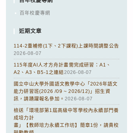
照。
百年校慶專網
￼
百年校慶專網
近期文章
114-2重補修(1下、2下課程)上課時間調整公告
2026-08-07
115年度AI人才方舟計畫需完成研習：A1、
A2、A3、B5-1之連結
2026-08-07
國立中山大學外國語文教學中心「2026年語文
能力研習班(2026 /09 ~ 2026/12)」招生資
訊，請踴躍報名參加。
2026-08-07
檢送「環境部第1屆高級中等學校內永續部門養
成培力計
畫」【教師培力永續工作坊】簡章1份，請貴校
鼓勵教師