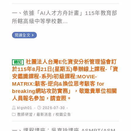
category:
常
學
學
鼓
情
一、依據「AI人才方舟計畫」115年教育部
增
生
勵
況
所轄高級中等學校數...
能
（含
同
發
培
升
學
轉
閱讀全文
生，
訓」
高
及
知
請
規
一
師
國
各
劃,
新
長
立
單
社團法人台灣E化資安分析管理協會訂
轉知
請
生）
報
中
位
於115年8月21日(星期五)舉辦線上課程-「資
依
踴
名
興
安鑑識課程-系列I初級課程:MOVIE-
使
說
躍
參
大
MATRIX:駭客-逆向&換位思考駭客 for
用
明
報
加。
breaking網站攻防實務」，敬邀貴單位相關
學
者
辦
名
人員報名參加，請查照。
附
避
理,
參
屬
Post
Post
klgsh01
2026-07-30
開
請
author:
published:
加，
Post
教師研習
/
最新消息
/
校園公告
高
此
category:
查
請
級
時
照。
查
一、課程講座：吳嘉玲講座 ASMPT(ASM