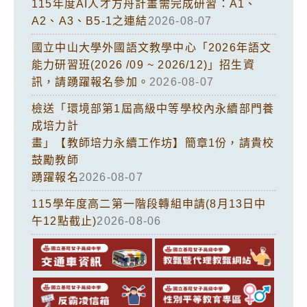
115年度AI人才方舟計畫需完成研習：A1、
A2、A3、B5-1之連結
2026-08-07
國立中山大學外國語文教學中心「2026年語文
能力研習班(2026 /09 ~ 2026/12)」招生資
訊，請踴躍報名參加。
2026-08-07
檢送「環境部第1屆高級中等學校內永續部門養
成培力計
畫」【教師培力永續工作坊】簡章1份，請貴校
鼓勵教師
踴躍報名
2026-08-07
115學年度高二第一階段轉組申請(8月13日中
午12點截止)
2026-08-06