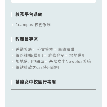
for:
校務平台系統
1campus 校務系統
教職員專區
差勤系統
公文簽核
網路請購
網路請購(備用)
維修登記
場地借用
場地借用申請單
基隆女中Newplus系統
網站維護之css使用說明
基隆女中校園行事曆