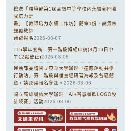
檢送「環境部第1屆高級中等學校內永續部門養
成培力計
畫」【教師培力永續工作坊】簡章1份，請貴校
鼓勵教師
踴躍報名
2026-08-07
115學年度高二第一階段轉組申請(8月13日中
午12點截止)
2026-08-06
運動部委請國立東華大學辦理「適應運動共學
行動站」第二階段與離島場研習海報及各區簡
章，請踴躍報名參加。
2026-08-06
國立高雄餐旅大學辦理「AI+智慧餐飲LOGO設
計競賽」活動
2026-08-06