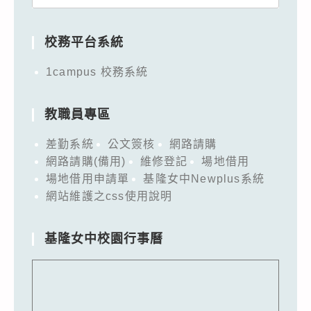
for:
校務平台系統
1campus 校務系統
教職員專區
差勤系統
公文簽核
網路請購
網路請購(備用)
維修登記
場地借用
場地借用申請單
基隆女中Newplus系統
網站維護之css使用說明
基隆女中校園行事曆