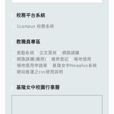
for:
校務平台系統
1campus 校務系統
教職員專區
差勤系統
公文簽核
網路請購
網路請購(備用)
維修登記
場地借用
場地借用申請單
基隆女中Newplus系統
網站維護之css使用說明
基隆女中校園行事曆