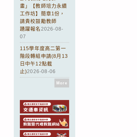
畫」【教師培力永續
工作坊】簡章1份，
請貴校鼓勵教師
踴躍報名
2026-08-
07
115學年度高二第一
階段轉組申請(8月13
日中午12點截
止)
2026-08-06
More