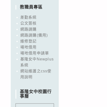
教職員專區
差勤系統
公文簽核
網路請購
網路請購(備用)
維修登記
場地借用
場地借用申請單
基隆女中Newplus
系統
網站維護之css使
用說明
基隆女中校園行
事曆