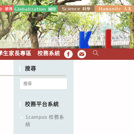
學生家長專區
校務系統
FB
EMAIL
搜尋
Search
for:
校務平台系統
1campus 校務系
統