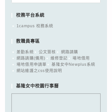
for:
校務平台系統
1campus 校務系統
教職員專區
差勤系統
公文簽核
網路請購
網路請購(備用)
維修登記
場地借用
場地借用申請單
基隆女中Newplus系統
網站維護之css使用說明
基隆女中校園行事曆