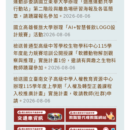
運動部委請國立東華大學辦理「適應運動共學
行動站」第二階段與離島場研習海報及各區簡
章，請踴躍報名參加。
2026-08-06
國立高雄餐旅大學辦理「AI+智慧餐飲LOGO設
計競賽」活動
2026-08-06
檢送普通型高級中等學校生物學科中心115學
年度能力競賽培訓公開授課「軟體動物解剖觀
察與推理」實施計畫1份，邀請有興趣之生物科
教師踴躍參加。
2026-08-06
檢送國立臺南女子高級中學人權教育資源中心
辦理115學年度上學期「人權及轉型正義課程
入校推廣計畫」實施計畫，敬請教師(社群)申
請。
2026-08-06