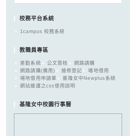
for:
校務平台系統
1campus 校務系統
教職員專區
差勤系統
公文簽核
網路請購
網路請購(備用)
維修登記
場地借用
場地借用申請單
基隆女中Newplus系統
網站維護之css使用說明
基隆女中校園行事曆