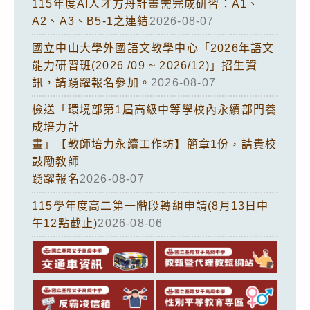
115年度AI人才方舟計畫需完成研習：A1、
A2、A3、B5-1之連結
2026-08-07
國立中山大學外國語文教學中心「2026年語文
能力研習班(2026 /09 ~ 2026/12)」招生資
訊，請踴躍報名參加。
2026-08-07
檢送「環境部第1屆高級中等學校內永續部門養
成培力計
畫」【教師培力永續工作坊】簡章1份，請貴校
鼓勵教師
踴躍報名
2026-08-07
115學年度高二第一階段轉組申請(8月13日中
午12點截止)
2026-08-06