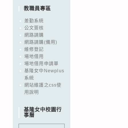
教職員專區
差勤系統
公文簽核
網路請購
網路請購(備用)
維修登記
場地借用
場地借用申請單
基隆女中Newplus
系統
網站維護之css使
用說明
基隆女中校園行
事曆