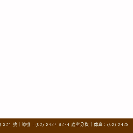
4 號｜總機：(02) 2427-8274 處室分機｜傳真：(02) 2429-