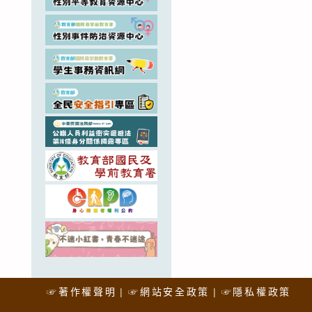
☞著作權聲明
☞網站安全政策
☞隱私權政策