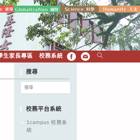
學生家長專區
校務系統
FB
EMAIL
搜尋
Search
for:
校務平台系統
1campus 校務系
統