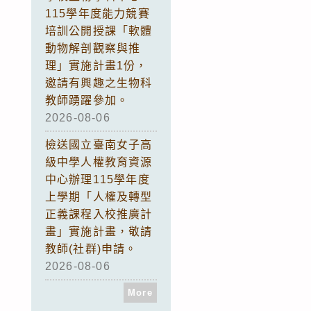
115學年度能力競賽
培訓公開授課「軟體
動物解剖觀察與推
理」實施計畫1份，
邀請有興趣之生物科
教師踴躍參加。
2026-08-06
檢送國立臺南女子高
級中學人權教育資源
中心辦理115學年度
上學期「人權及轉型
正義課程入校推廣計
畫」實施計畫，敬請
教師(社群)申請。
2026-08-06
More