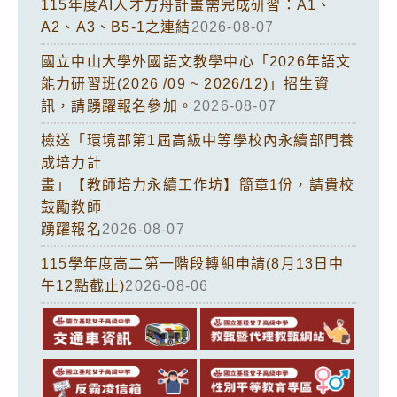
115年度AI人才方舟計畫需完成研習：A1、
A2、A3、B5-1之連結
2026-08-07
國立中山大學外國語文教學中心「2026年語文
能力研習班(2026 /09 ~ 2026/12)」招生資
訊，請踴躍報名參加。
2026-08-07
檢送「環境部第1屆高級中等學校內永續部門養
成培力計
畫」【教師培力永續工作坊】簡章1份，請貴校
鼓勵教師
踴躍報名
2026-08-07
115學年度高二第一階段轉組申請(8月13日中
午12點截止)
2026-08-06