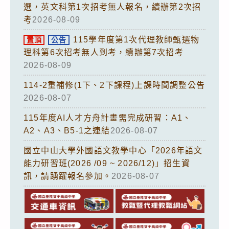
選，英文科第1次招考無人報名，續辦第2次招
考
2026-08-09
115學年度第1次代理教師甄選物
置頂
公告
理科第6次招考無人到考，續辦第7次招考
2026-08-09
114-2重補修(1下、2下課程)上課時間調整公告
2026-08-07
115年度AI人才方舟計畫需完成研習：A1、
A2、A3、B5-1之連結
2026-08-07
國立中山大學外國語文教學中心「2026年語文
能力研習班(2026 /09 ~ 2026/12)」招生資
訊，請踴躍報名參加。
2026-08-07