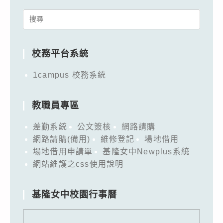
Search
for:
校務平台系統
1campus 校務系統
教職員專區
差勤系統
公文簽核
網路請購
網路請購(備用)
維修登記
場地借用
場地借用申請單
基隆女中Newplus系統
網站維護之css使用說明
基隆女中校園行事曆