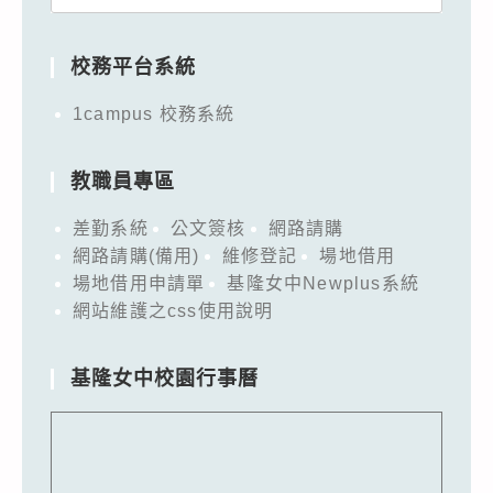
for:
校務平台系統
1campus 校務系統
教職員專區
差勤系統
公文簽核
網路請購
網路請購(備用)
維修登記
場地借用
場地借用申請單
基隆女中Newplus系統
網站維護之css使用說明
基隆女中校園行事曆