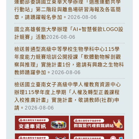
運動部委請國立東華大學辦理「適應運動共學
行動站」第二階段與離島場研習海報及各區簡
章，請踴躍報名參加。
2026-08-06
國立高雄餐旅大學辦理「AI+智慧餐飲LOGO設
計競賽」活動
2026-08-06
檢送普通型高級中等學校生物學科中心115學
年度能力競賽培訓公開授課「軟體動物解剖觀
察與推理」實施計畫1份，邀請有興趣之生物科
教師踴躍參加。
2026-08-06
檢送國立臺南女子高級中學人權教育資源中心
辦理115學年度上學期「人權及轉型正義課程
入校推廣計畫」實施計畫，敬請教師(社群)申
請。
2026-08-06