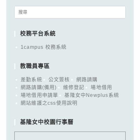
Search
for:
校務平台系統
1campus 校務系統
教職員專區
差勤系統
公文簽核
網路請購
網路請購(備用)
維修登記
場地借用
場地借用申請單
基隆女中Newplus系統
網站維護之css使用說明
基隆女中校園行事曆