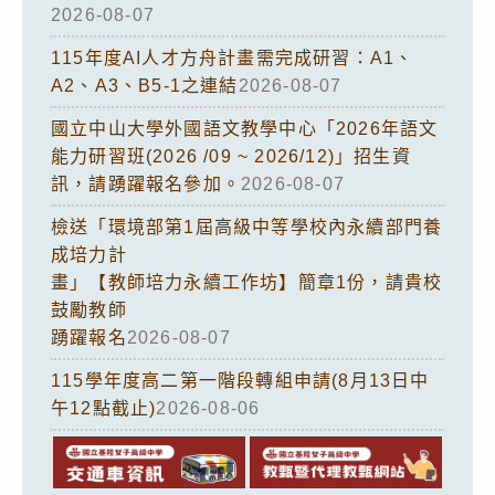
2026-08-07
115年度AI人才方舟計畫需完成研習：A1、
A2、A3、B5-1之連結
2026-08-07
國立中山大學外國語文教學中心「2026年語文
能力研習班(2026 /09 ~ 2026/12)」招生資
訊，請踴躍報名參加。
2026-08-07
檢送「環境部第1屆高級中等學校內永續部門養
成培力計
畫」【教師培力永續工作坊】簡章1份，請貴校
鼓勵教師
踴躍報名
2026-08-07
115學年度高二第一階段轉組申請(8月13日中
午12點截止)
2026-08-06