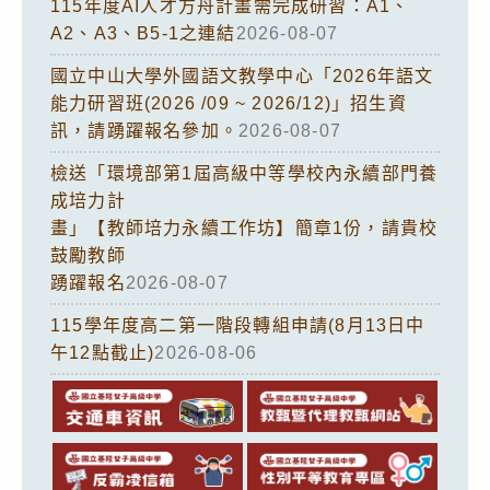
115年度AI人才方舟計畫需完成研習：A1、
A2、A3、B5-1之連結
2026-08-07
國立中山大學外國語文教學中心「2026年語文
能力研習班(2026 /09 ~ 2026/12)」招生資
訊，請踴躍報名參加。
2026-08-07
檢送「環境部第1屆高級中等學校內永續部門養
成培力計
畫」【教師培力永續工作坊】簡章1份，請貴校
鼓勵教師
踴躍報名
2026-08-07
115學年度高二第一階段轉組申請(8月13日中
午12點截止)
2026-08-06