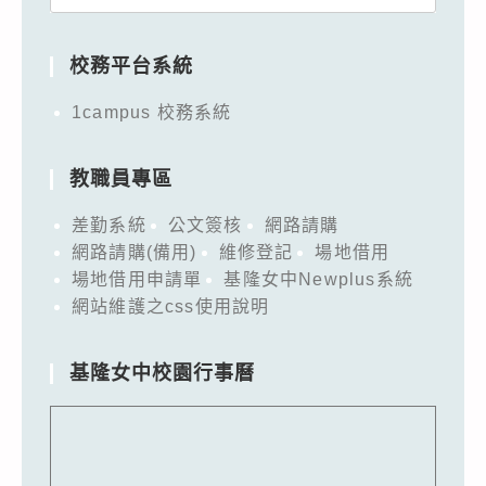
for:
校務平台系統
1campus 校務系統
教職員專區
差勤系統
公文簽核
網路請購
網路請購(備用)
維修登記
場地借用
場地借用申請單
基隆女中Newplus系統
網站維護之css使用說明
基隆女中校園行事曆