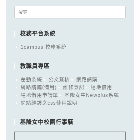
Search
for:
校務平台系統
1campus 校務系統
教職員專區
差勤系統
公文簽核
網路請購
網路請購(備用)
維修登記
場地借用
場地借用申請單
基隆女中Newplus系統
網站維護之css使用說明
基隆女中校園行事曆