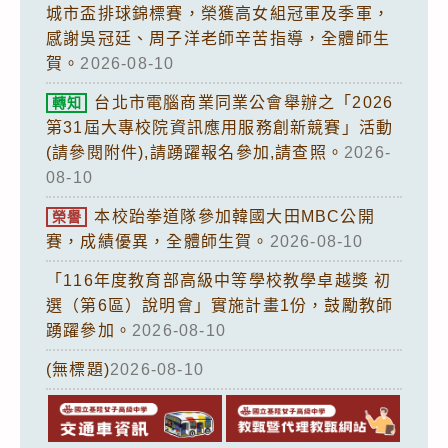
城市盃排球錦標賽，榮獲高女組冠軍及季軍，
感謝吳冠廷、周子洋老師辛苦指導，全體師生
賀。
2026-08-10
台北市電腦商業同業公會舉辦之「2026
轉知
第31屆大專校院資訊應用服務創新競賽」活動
(請參閱附件),請踴躍報名參加,請查照。
2026-
08-10
本校跆拳道隊參加韓國大田MBC公開
榮譽
賽，成績優異，全體師生賀。
2026-08-10
「116年度教育部高級中等學校教學卓越獎 初
選（第6區）說明會」實施計畫1份，鼓勵教師
踴躍參加。
2026-08-10
(無標題)
2026-08-10