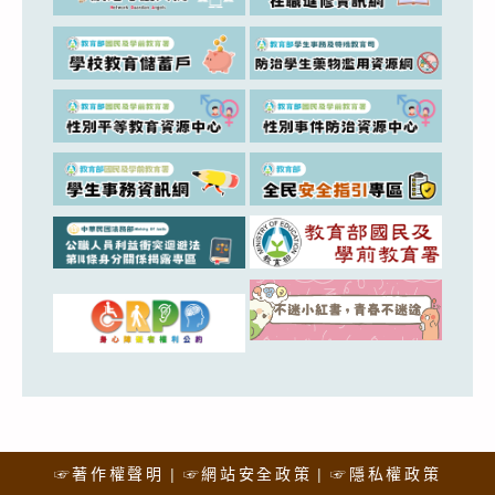
☞著作權聲明
☞網站安全政策
☞隱私權政策