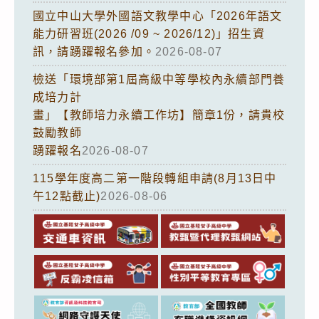
國立中山大學外國語文教學中心「2026年語文
能力研習班(2026 /09 ~ 2026/12)」招生資
訊，請踴躍報名參加。
2026-08-07
檢送「環境部第1屆高級中等學校內永續部門養
成培力計
畫」【教師培力永續工作坊】簡章1份，請貴校
鼓勵教師
踴躍報名
2026-08-07
115學年度高二第一階段轉組申請(8月13日中
午12點截止)
2026-08-06