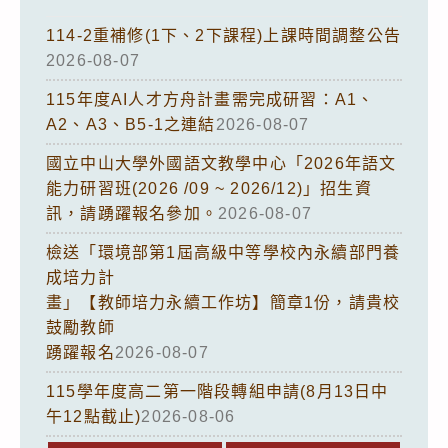
114-2重補修(1下、2下課程)上課時間調整公告
2026-08-07
115年度AI人才方舟計畫需完成研習：A1、
A2、A3、B5-1之連結
2026-08-07
國立中山大學外國語文教學中心「2026年語文
能力研習班(2026 /09 ~ 2026/12)」招生資
訊，請踴躍報名參加。
2026-08-07
檢送「環境部第1屆高級中等學校內永續部門養
成培力計
畫」【教師培力永續工作坊】簡章1份，請貴校
鼓勵教師
踴躍報名
2026-08-07
115學年度高二第一階段轉組申請(8月13日中
午12點截止)
2026-08-06