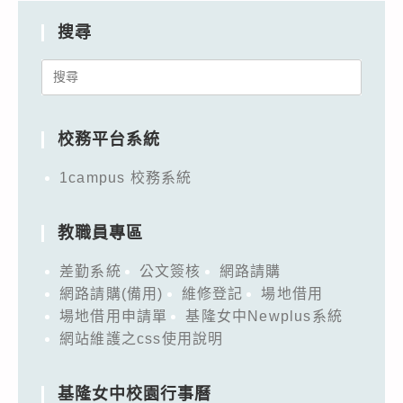
搜尋
Search
for:
校務平台系統
1campus 校務系統
教職員專區
差勤系統
公文簽核
網路請購
網路請購(備用)
維修登記
場地借用
場地借用申請單
基隆女中Newplus系統
網站維護之css使用說明
基隆女中校園行事曆