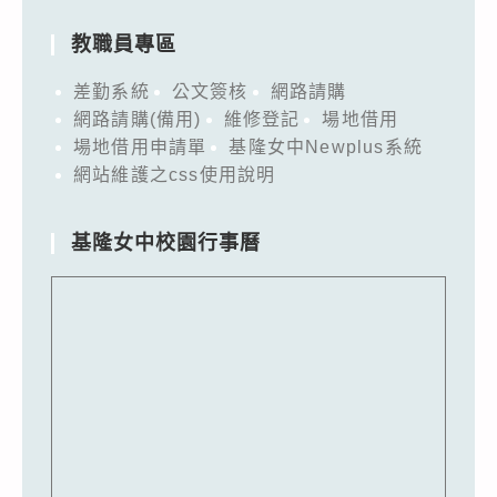
教職員專區
差勤系統
公文簽核
網路請購
網路請購(備用)
維修登記
場地借用
場地借用申請單
基隆女中Newplus系統
網站維護之css使用說明
基隆女中校園行事曆