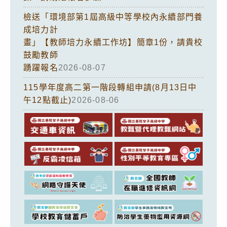
檢送「環境部第1屆高級中等學校內永續部門養
成培力計
畫」【教師培力永續工作坊】簡章1份，請貴校
鼓勵教師
踴躍報名
2026-08-07
115學年度高二第一階段轉組申請(8月13日中
午12點截止)
2026-08-06