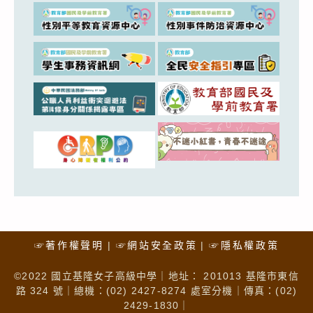
☞著作權聲明
☞網站安全政策
☞隱私權政策
©2022 國立基隆女子高級中學｜地址： 201013 基隆市東信
路 324 號｜總機：(02) 2427-8274 處室分機｜傳真：(02)
2429-1830｜