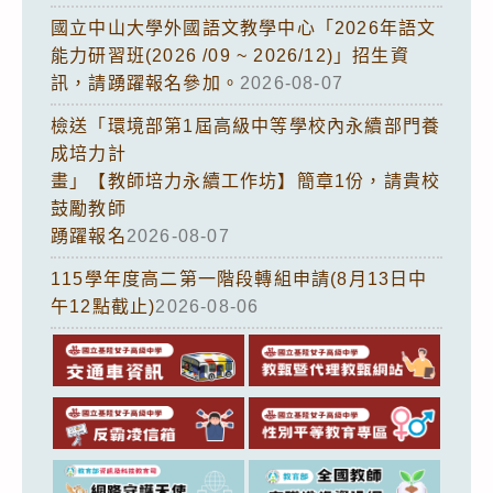
國立中山大學外國語文教學中心「2026年語文
能力研習班(2026 /09 ~ 2026/12)」招生資
訊，請踴躍報名參加。
2026-08-07
檢送「環境部第1屆高級中等學校內永續部門養
成培力計
畫」【教師培力永續工作坊】簡章1份，請貴校
鼓勵教師
踴躍報名
2026-08-07
115學年度高二第一階段轉組申請(8月13日中
午12點截止)
2026-08-06