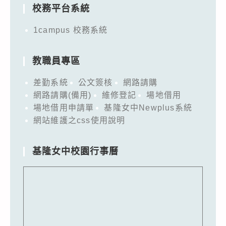
校務平台系統
1campus 校務系統
教職員專區
差勤系統
公文簽核
網路請購
網路請購(備用)
維修登記
場地借用
場地借用申請單
基隆女中Newplus系統
網站維護之css使用說明
基隆女中校園行事曆