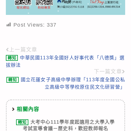
Post Views:
337
上一篇文章
Read
中華民國113年全國好人好事代表「八德獎」選
轉知
more
拔辦法
articles
下一篇文章
國立花蓮女子高級中學辦理「113年度全國公私
轉知
立高級中等學校原住民文化研習營」
相關內容
大考中心111學年度起適用之大學入學
轉知
考試宣導會議－歷史科，歡迎教師報名