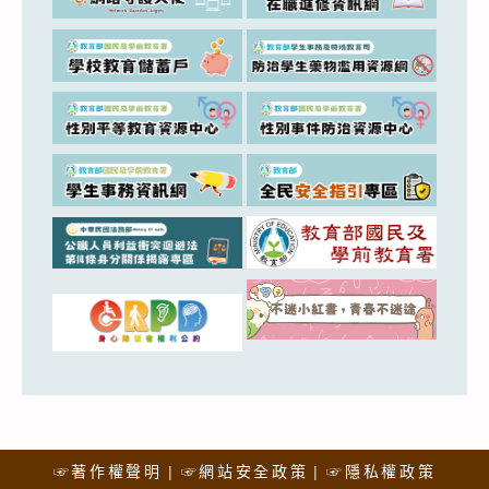
☞著作權聲明
☞網站安全政策
☞隱私權政策