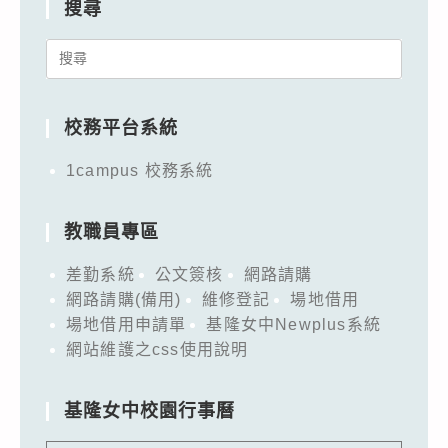
搜尋
Search
for:
校務平台系統
1campus 校務系統
教職員專區
差勤系統
公文簽核
網路請購
網路請購(備用)
維修登記
場地借用
場地借用申請單
基隆女中Newplus系統
網站維護之css使用說明
基隆女中校園行事曆