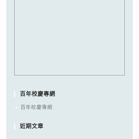
百年校慶專網
百年校慶專網
近期文章