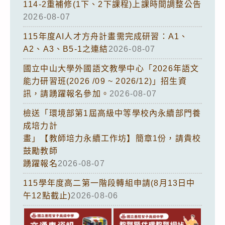
114-2重補修(1下、2下課程)上課時間調整公告
2026-08-07
115年度AI人才方舟計畫需完成研習：A1、
A2、A3、B5-1之連結
2026-08-07
國立中山大學外國語文教學中心「2026年語文
能力研習班(2026 /09 ~ 2026/12)」招生資
訊，請踴躍報名參加。
2026-08-07
檢送「環境部第1屆高級中等學校內永續部門養
成培力計
畫」【教師培力永續工作坊】簡章1份，請貴校
鼓勵教師
踴躍報名
2026-08-07
115學年度高二第一階段轉組申請(8月13日中
午12點截止)
2026-08-06