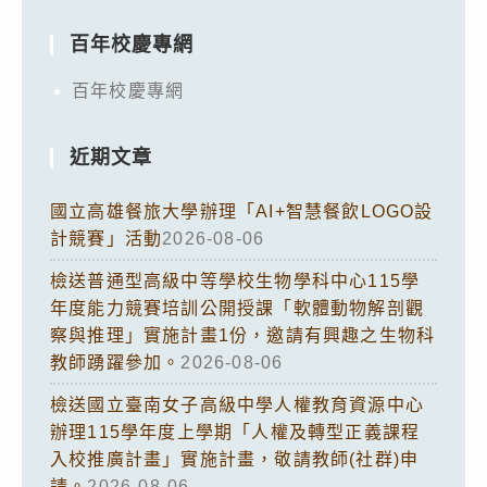
百年校慶專網
百年校慶專網
近期文章
國立高雄餐旅大學辦理「AI+智慧餐飲LOGO設
計競賽」活動
2026-08-06
檢送普通型高級中等學校生物學科中心115學
年度能力競賽培訓公開授課「軟體動物解剖觀
察與推理」實施計畫1份，邀請有興趣之生物科
教師踴躍參加。
2026-08-06
檢送國立臺南女子高級中學人權教育資源中心
辦理115學年度上學期「人權及轉型正義課程
入校推廣計畫」實施計畫，敬請教師(社群)申
請。
2026-08-06