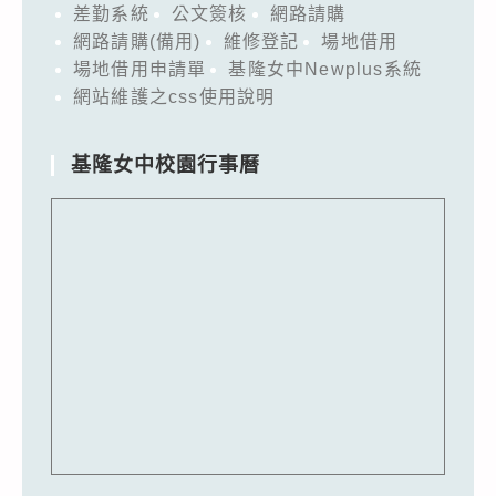
差勤系統
公文簽核
網路請購
網路請購(備用)
維修登記
場地借用
場地借用申請單
基隆女中Newplus系統
網站維護之css使用說明
基隆女中校園行事曆