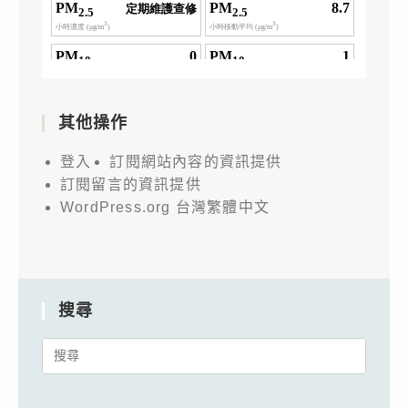
其他操作
登入
訂閱網站內容的資訊提供
訂閱留言的資訊提供
WordPress.org 台灣繁體中文
搜尋
Search
for: