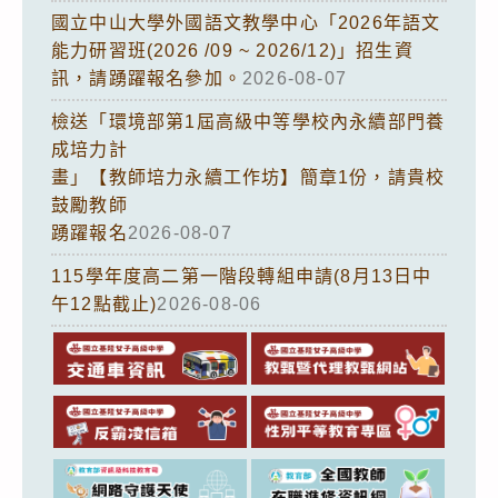
國立中山大學外國語文教學中心「2026年語文
能力研習班(2026 /09 ~ 2026/12)」招生資
訊，請踴躍報名參加。
2026-08-07
檢送「環境部第1屆高級中等學校內永續部門養
成培力計
畫」【教師培力永續工作坊】簡章1份，請貴校
鼓勵教師
踴躍報名
2026-08-07
115學年度高二第一階段轉組申請(8月13日中
午12點截止)
2026-08-06