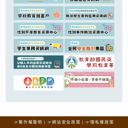
☞著作權聲明
☞網站安全政策
☞隱私權政策