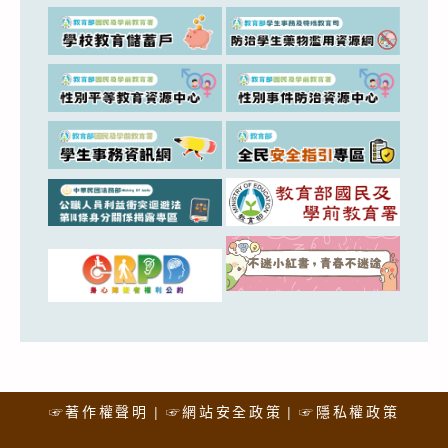
☞著作權聲明
☞網站安全政策
☞隱私權政策