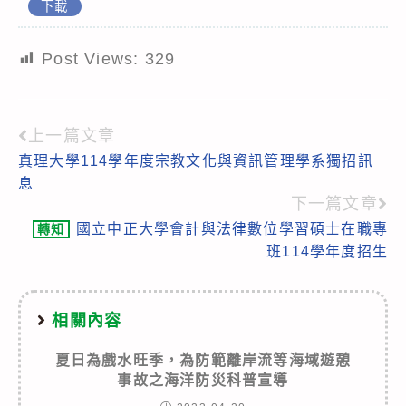
下載
Post Views:
329
上一篇文章
Read
真理大學114學年度宗教文化與資訊管理學系獨招訊
more
息
articles
下一篇文章
國立中正大學會計與法律數位學習碩士在職專
轉知
班114學年度招生
相關內容
夏日為戲水旺季，為防範離岸流等海域遊憩
事故之海洋防災科普宣導