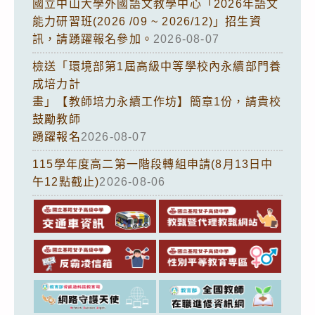
國立中山大學外國語文教學中心「2026年語文
能力研習班(2026 /09 ~ 2026/12)」招生資
訊，請踴躍報名參加。
2026-08-07
檢送「環境部第1屆高級中等學校內永續部門養
成培力計
畫」【教師培力永續工作坊】簡章1份，請貴校
鼓勵教師
踴躍報名
2026-08-07
115學年度高二第一階段轉組申請(8月13日中
午12點截止)
2026-08-06