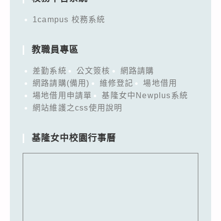
1campus 校務系統
教職員專區
差勤系統
公文簽核
網路請購
網路請購(備用)
維修登記
場地借用
場地借用申請單
基隆女中Newplus系統
網站維護之css使用說明
基隆女中校園行事曆