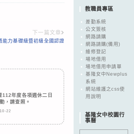
教職員專區
差勤系統
公文簽核
下一篇文章
網路請購
客語能力基礎級暨初級全國認證
網路請購(備用)
維修登記
場地借用
場地借用申請單
基隆女中Newplus
系統
網站維護之css使
112年度各項週休二日
用說明
動，請查照。
10-22
基隆女中校園行
事曆