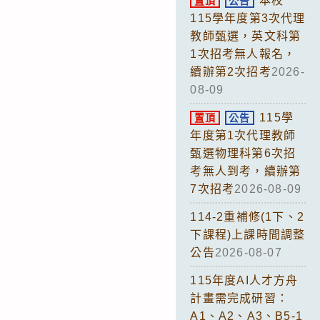
本校
置頂
公告
115學年度第3次代理
教師甄選，英文科第
1次招考無人報名，
續辦第2次招考
2026-
08-09
115學
置頂
公告
年度第1次代理教師
甄選物理科第6次招
考無人到考，續辦第
7次招考
2026-08-09
114-2重補修(1下、2
下課程)上課時間調整
公告
2026-08-07
115年度AI人才方舟
計畫需完成研習：
A1、A2、A3、B5-1