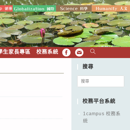
學生家長專區
校務系統
FB
EMAIL
搜尋
Search
for:
校務平台系統
1campus 校務系
統