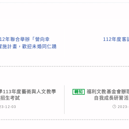
12年聯合舉辦「營向幸
112年度
實施計畫，歡迎未婚同仁踴
學113年度藝術與人文教學
福利文教基金會辦理
轉知
所招生考試
自我成長研習活
23-12-03
2023-