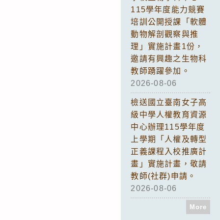
115學年度能力競賽
培訓公開授課「軟體
動物解剖觀察與推
理」實施計畫1份，
邀請有興趣之生物科
教師踴躍參加。
2026-08-06
檢送國立臺南女子高
級中學人權教育資源
中心辦理115學年度
上學期「人權及轉型
正義課程入校推廣計
畫」實施計畫，敬請
教師(社群)申請。
2026-08-06
More