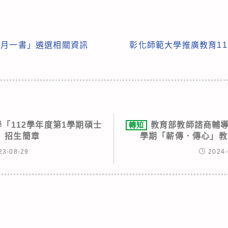
每月一書」遴選相關資訊
彰化師範大學推廣教育1
「112學年度第1學期碩士
教育部教師諮商輔導
轉知
」招生簡章
學期「薪傳．傳心」教
23-08-29
2024-