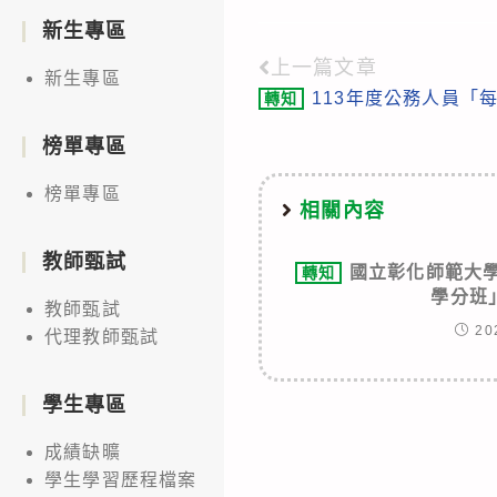
新生專區
上一篇文章
Read
新生專區
113年度公務人員「
轉知
more
articles
榜單專區
榜單專區
相關內容
教師甄試
國立彰化師範大學
轉知
學分班
教師甄試
20
代理教師甄試
學生專區
成績缺曠
學生學習歷程檔案