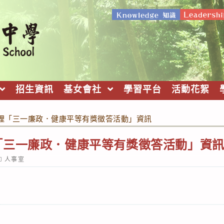
招生資訊
基女會社
學習平台
活動花絮
理「三一廉政．健康平等有獎徵答活動」資訊
「三一廉政．健康平等有獎徵答活動」資
ost
人事室
ategory: