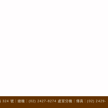
4 號｜總機：(02) 2427-8274 處室分機｜傳真：(02) 2429-