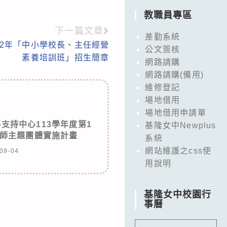
教職員專區
下一篇文章
差勤系統
12年「中小學校長、主任經營
公文簽核
素養培訓班」招生簡章
網路請購
網路請購(備用)
維修登記
場地借用
場地借用申請單
支持中心113學年度第1
基隆女中Newplus
師主題團體實施計畫
系統
網站維護之css使
09-04
用說明
基隆女中校園行
事曆