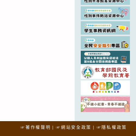
☞著作權聲明
☞網站安全政策
☞隱私權政策