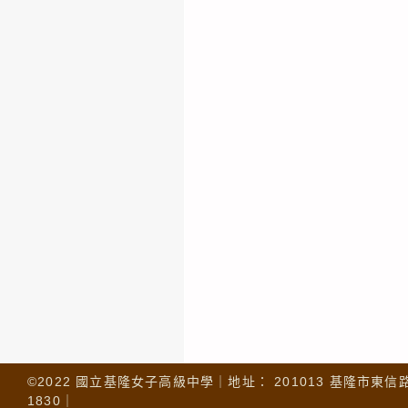
©2022 國立基隆女子高級中學｜地址： 201013 基隆市東信路 32
1830｜