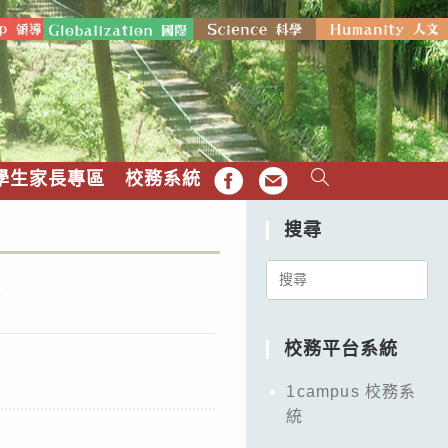
學生家長專區
校務系統
FB
EMAIL
搜尋
Search
訊
for:
校務平台系統
1campus 校務系
統