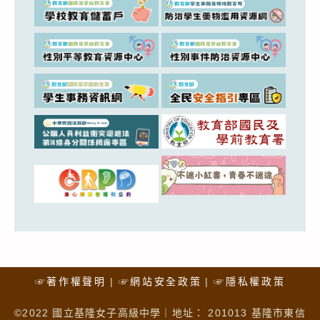
☞著作權聲明
☞網站安全政策
☞隱私權政策
©2022 國立基隆女子高級中學｜地址： 201013 基隆市東信