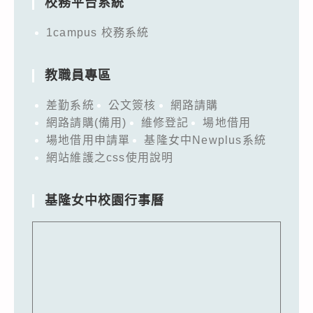
校務平台系統
1campus 校務系統
教職員專區
差勤系統
公文簽核
網路請購
網路請購(備用)
維修登記
場地借用
場地借用申請單
基隆女中Newplus系統
網站維護之css使用說明
基隆女中校園行事曆