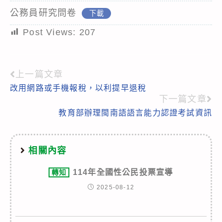
公務員研究問卷
下載
Post Views:
207
上一篇文章
Read
改用網路或手機報稅，以利提早退稅
more
下一篇文章
articles
教育部辦理閩南語語言能力認證考試資訊
相關內容
114年全國性公民投票宣導
轉知
2025-08-12