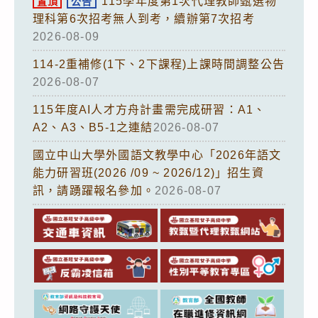
115學年度第1次代理教師甄選物
置頂
公告
理科第6次招考無人到考，續辦第7次招考
2026-08-09
114-2重補修(1下、2下課程)上課時間調整公告
2026-08-07
115年度AI人才方舟計畫需完成研習：A1、
A2、A3、B5-1之連結
2026-08-07
國立中山大學外國語文教學中心「2026年語文
能力研習班(2026 /09 ~ 2026/12)」招生資
訊，請踴躍報名參加。
2026-08-07