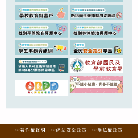
☞著作權聲明
☞網站安全政策
☞隱私權政策