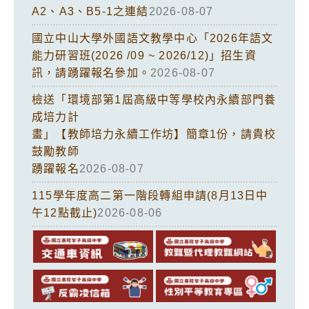
A2、A3、B5-1之連結
2026-08-07
國立中山大學外國語文教學中心「2026年語文
能力研習班(2026 /09 ~ 2026/12)」招生資
訊，請踴躍報名參加。
2026-08-07
檢送「環境部第1屆高級中等學校內永續部門養
成培力計
畫」【教師培力永續工作坊】簡章1份，請貴校
鼓勵教師
踴躍報名
2026-08-07
115學年度高二第一階段轉組申請(8月13日中
午12點截止)
2026-08-06