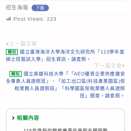
招生海報
下載
Post Views:
223
上一篇文章
Read
國立臺灣海洋大學海洋文化研究所「113學年度
轉知
more
碩士班甄試入學」招生資訊，請查照。
articles
下一篇文章
國立高雄科技大學「「AEO優質企業供應鏈安
轉知
全專責人員證照班」、「加工出口區(科技產業園區)保
稅業務人員證照班」「科學園區保稅業務人員證照
班」簡章，請查照。
相關內容
115年度新竹縣推廣青年參與志願服務