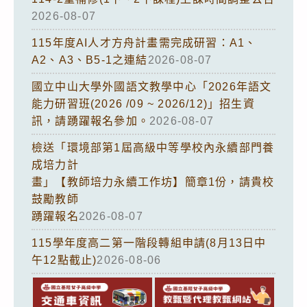
2026-08-07
115年度AI人才方舟計畫需完成研習：A1、
A2、A3、B5-1之連結
2026-08-07
國立中山大學外國語文教學中心「2026年語文
能力研習班(2026 /09 ~ 2026/12)」招生資
訊，請踴躍報名參加。
2026-08-07
檢送「環境部第1屆高級中等學校內永續部門養
成培力計
畫」【教師培力永續工作坊】簡章1份，請貴校
鼓勵教師
踴躍報名
2026-08-07
115學年度高二第一階段轉組申請(8月13日中
午12點截止)
2026-08-06