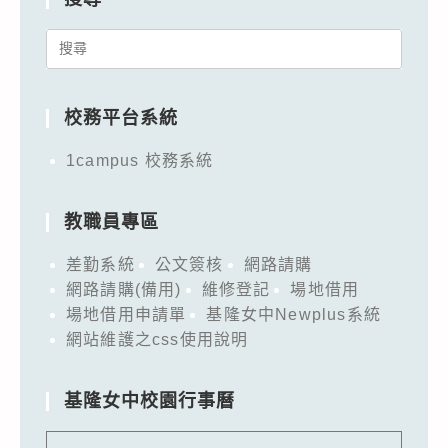
Search
for:
校務平台系統
1campus 校務系統
教職員專區
差勤系統
公文簽核
網路請購
網路請購(備用)
維修登記
場地借用
場地借用申請單
基隆女中Newplus系統
網站維護之css使用說明
基隆女中校園行事曆