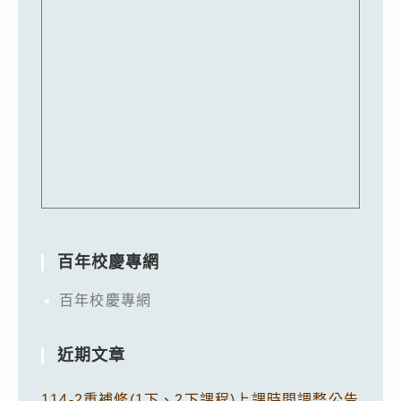
百年校慶專網
百年校慶專網
近期文章
114-2重補修(1下、2下課程)上課時間調整公告