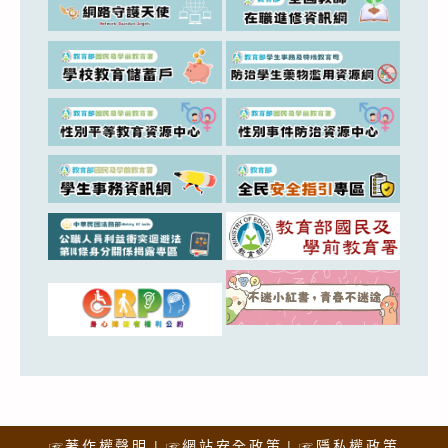
☞著作權聲明
☞網站安全政策
☞隱私權政策