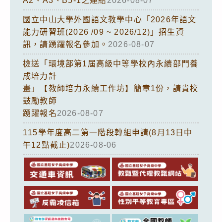
A2、A3、B5-1之連結
2026-08-07
國立中山大學外國語文教學中心「2026年語文
能力研習班(2026 /09 ~ 2026/12)」招生資
訊，請踴躍報名參加。
2026-08-07
檢送「環境部第1屆高級中等學校內永續部門養
成培力計
畫」【教師培力永續工作坊】簡章1份，請貴校
鼓勵教師
踴躍報名
2026-08-07
115學年度高二第一階段轉組申請(8月13日中
午12點截止)
2026-08-06