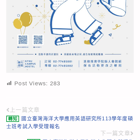
Post Views:
283
上一篇文章
Read
國立臺灣海洋大學應用英語研究所113學年度碩
轉知
more
士班考試入學受理報名
articles
下一篇文章