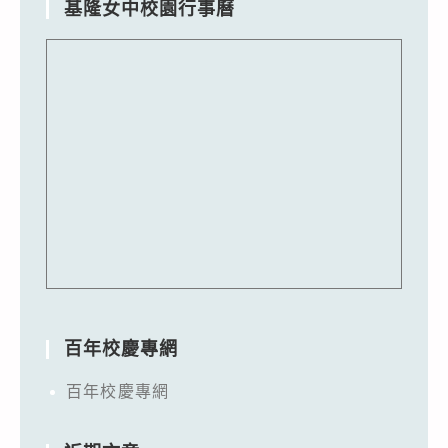
基隆女中校園行事曆
百年校慶專網
百年校慶專網