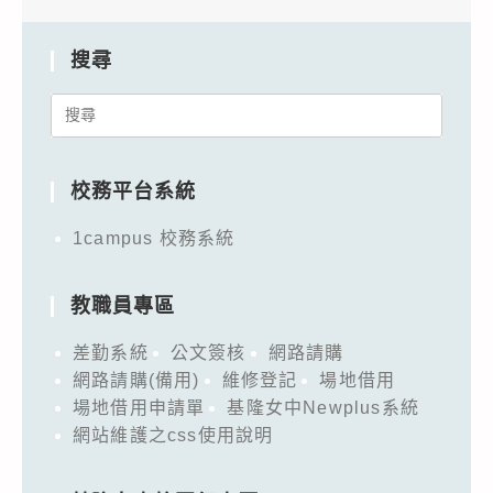
搜尋
Search
for:
校務平台系統
1campus 校務系統
教職員專區
差勤系統
公文簽核
網路請購
網路請購(備用)
維修登記
場地借用
場地借用申請單
基隆女中Newplus系統
網站維護之css使用說明