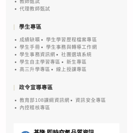
教師甄試
代理教師甄試
學生專區
成績缺曠
學生學習歷程檔案專區
學生手冊
學生事務與轉導工作網
學生事務資訊網
社團選填系統
學生自主學習專區
新生專區
高三升學專區
線上授課專區
政令宣導專區
教育部108課綱資訊網
資訊安全專區
內控稽核專區