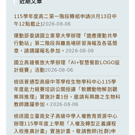
近期文章
115學年度高二第一階段轉組申請(8月13日中
午12點截止)
2026-08-06
運動部委請國立東華大學辦理「適應運動共學
行動站」第二階段與離島場研習海報及各區簡
章，請踴躍報名參加。
2026-08-06
國立高雄餐旅大學辦理「AI+智慧餐飲LOGO設
計競賽」活動
2026-08-06
檢送普通型高級中等學校生物學科中心115學
年度能力競賽培訓公開授課「軟體動物解剖觀
察與推理」實施計畫1份，邀請有興趣之生物科
教師踴躍參加。
2026-08-06
檢送國立臺南女子高級中學人權教育資源中心
辦理115學年度上學期「人權及轉型正義課程
入校推廣計畫」實施計畫，敬請教師(社群)申