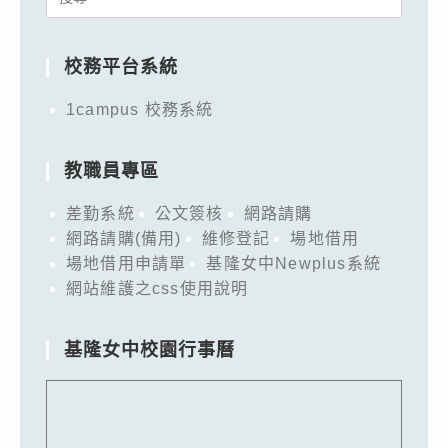
for:
校務平台系統
1campus 校務系統
教職員專區
差勤系統
公文簽核
網路請購
網路請購(備用)
維修登記
場地借用
場地借用申請單
基隆女中Newplus系統
網站維護之css使用說明
基隆女中校園行事曆