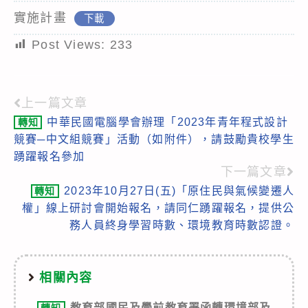
實施計畫
下載
Post Views:
233
上一篇文章
Read
中華民國電腦學會辦理「2023年青年程式設計
轉知
more
競賽─中文組競賽」活動（如附件），請鼓勵貴校學生
articles
踴躍報名參加
下一篇文章
2023年10月27日(五)「原住民與氣候變遷人
轉知
權」線上研討會開始報名，請同仁踴躍報名，提供公
務人員終身學習時數、環境教育時數認證。
相關內容
教育部國民及學前教育署函轉環境部及
轉知