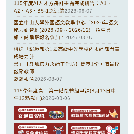
115年度AI人才方舟計畫需完成研習：A1、
A2、A3、B5-1之連結
2026-08-07
國立中山大學外國語文教學中心「2026年語文
能力研習班(2026 /09 ~ 2026/12)」招生資
訊，請踴躍報名參加。
2026-08-07
檢送「環境部第1屆高級中等學校內永續部門養
成培力計
畫」【教師培力永續工作坊】簡章1份，請貴校
鼓勵教師
踴躍報名
2026-08-07
115學年度高二第一階段轉組申請(8月13日中
午12點截止)
2026-08-06