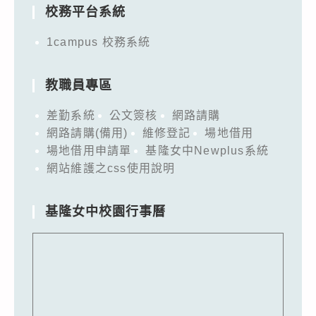
校務平台系統
1campus 校務系統
教職員專區
差勤系統
公文簽核
網路請購
網路請購(備用)
維修登記
場地借用
場地借用申請單
基隆女中Newplus系統
網站維護之css使用說明
基隆女中校園行事曆