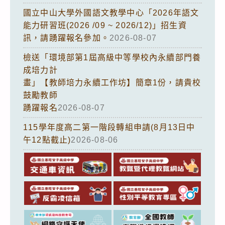
國立中山大學外國語文教學中心「2026年語文
能力研習班(2026 /09 ~ 2026/12)」招生資
訊，請踴躍報名參加。
2026-08-07
檢送「環境部第1屆高級中等學校內永續部門養
成培力計
畫」【教師培力永續工作坊】簡章1份，請貴校
鼓勵教師
踴躍報名
2026-08-07
115學年度高二第一階段轉組申請(8月13日中
午12點截止)
2026-08-06