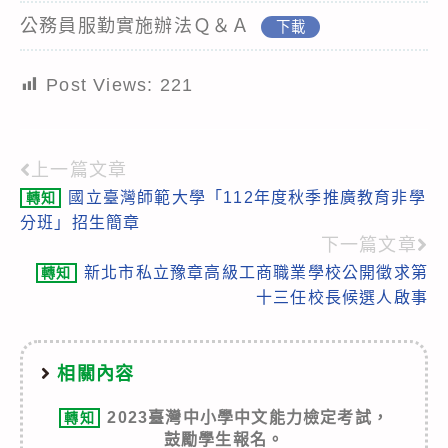
公務員服勤實施辦法Ｑ＆Ａ
下載
Post Views:
221
上一篇文章
Read
國立臺灣師範大學「112年度秋季推廣教育非學
轉知
more
分班」招生簡章
articles
下一篇文章
新北市私立豫章高級工商職業學校公開徵求第
轉知
十三任校長候選人啟事
相關內容
2023臺灣中小學中文能力檢定考試，
轉知
鼓勵學生報名。