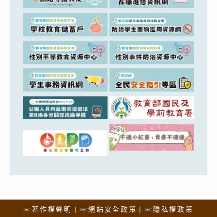
☞著作權聲明
☞網站安全政策
☞隱私權政策