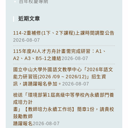
百年校慶專網
近期文章
114-2重補修(1下、2下課程)上課時間調整公告
2026-08-07
115年度AI人才方舟計畫需完成研習：A1、
A2、A3、B5-1之連結
2026-08-07
國立中山大學外國語文教學中心「2026年語文
能力研習班(2026 /09 ~ 2026/12)」招生資
訊，請踴躍報名參加。
2026-08-07
檢送「環境部第1屆高級中等學校內永續部門養
成培力計
畫」【教師培力永續工作坊】簡章1份，請貴校
鼓勵教師
踴躍報名
2026-08-07