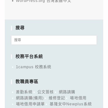
WordPress.org 台灣繁體中文
搜尋
Search
for:
校務平台系統
1campus 校務系統
教職員專區
差勤系統
公文簽核
網路請購
網路請購(備用)
維修登記
場地借用
場地借用申請單
基隆女中Newplus系統