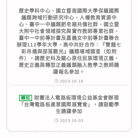
歷史學科中心、國立暨南國際大學保羅國際
議題跨域行動研究中心、人權教育資源中
心、臺中一中議題肥皂箱共備社群、國立暨
大附中社會領域探究與實作教師專業社群、
臺中一中前導計畫及嘉義女中前導計畫聯合
辦理112學年大學、高中共好合作：『雙龍七
彩吊橋與部落觀光』議題場域踏查（如附
件），請歷史科及關心原住民族環境正義、
歷史正義與轉型正義議題融入教學之教師踴
躍報名參加。
2023-10-18
財團法人電路板環境公益基金會辦理
轉知
「台灣電路板產業國際展覽會」，請鼓勵學
生踴躍參加
2023-10-03