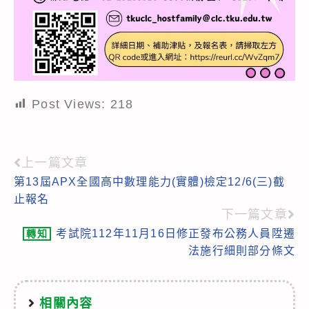
Post Views:
218
上一篇文章
Read
第13屆APX全國高中數理能力(實體)檢定12/6(三)截
more
止報名
articles
下一篇文章
考試院112年11月16日修正發布公務人員陞遷
轉知
法施行細則部分條文
相關內容