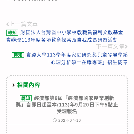
上一篇文章
Read
財團法人台灣省中小學校教職員福利文教基金
轉知
more
會辦理113年度各項教育探索及自我成長研習活動
articles
下一篇文章
實踐大學113學年度家庭研究與兒童發展學系
轉知
「心理分析碩士在職專班」招生簡章
相關內容
經濟部第9屆「經濟部國家產業創新
轉知
獎」自即日起至本(113)年9月20日下午5點止
受理報名
2024-07-10