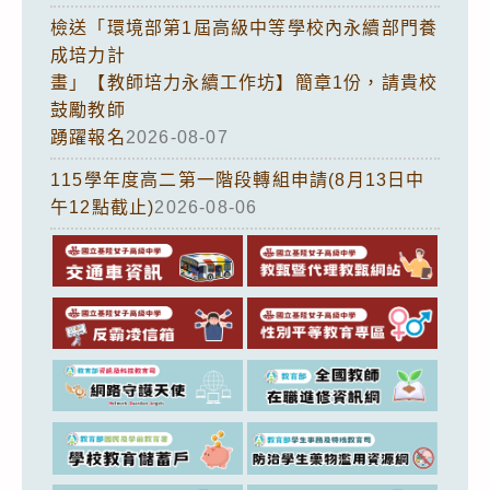
檢送「環境部第1屆高級中等學校內永續部門養
成培力計
畫」【教師培力永續工作坊】簡章1份，請貴校
鼓勵教師
踴躍報名
2026-08-07
115學年度高二第一階段轉組申請(8月13日中
午12點截止)
2026-08-06