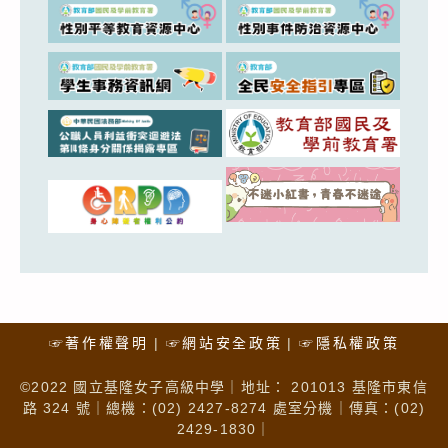
☞著作權聲明
☞網站安全政策
☞隱私權政策
©2022 國立基隆女子高級中學｜地址： 201013 基隆市東信
路 324 號｜總機：(02) 2427-8274 處室分機｜傳真：(02)
2429-1830｜