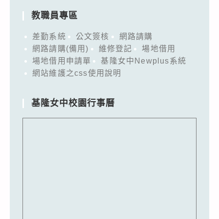
教職員專區
差勤系統
公文簽核
網路請購
網路請購(備用)
維修登記
場地借用
場地借用申請單
基隆女中Newplus系統
網站維護之css使用說明
基隆女中校園行事曆