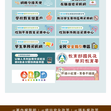
☞著作權聲明
☞網站安全政策
☞隱私權政策