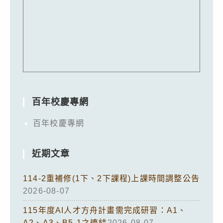
百年校慶專網
百年校慶專網
近期文章
114-2重補修(1下、2下課程)上課時間調整公告
2026-08-07
115年度AI人才方舟計畫需完成研習：A1、
A2、A3、B5-1之連結
2026-08-07