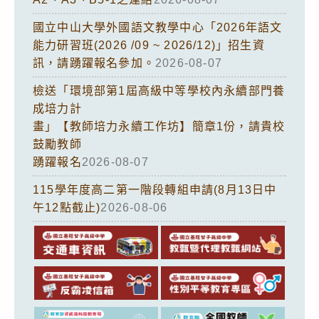
國立中山大學外國語文教學中心「2026年語文
能力研習班(2026 /09 ~ 2026/12)」招生資
訊，請踴躍報名參加。
2026-08-07
檢送「環境部第1屆高級中等學校內永續部門養
成培力計
畫」【教師培力永續工作坊】簡章1份，請貴校
鼓勵教師
踴躍報名
2026-08-07
115學年度高二第一階段轉組申請(8月13日中
午12點截止)
2026-08-06