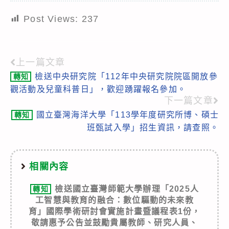
Post Views:
237
上一篇文章
Read
檢送中央研究院「112年中央研究院院區開放參
轉知
more
觀活動及兒童科普日」，歡迎踴躍報名參加。
articles
下一篇文章
國立臺灣海洋大學「113學年度研究所博、碩士
轉知
班甄試入學」招生資訊，請查照。
相關內容
檢送國立臺灣師範大學辦理「2025人
轉知
工智慧與教育的融合：數位驅動的未來教
育」國際學術研討會實施計畫暨議程表1份，
敬請惠予公告並鼓勵貴屬教師、研究人員、