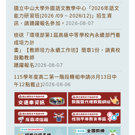
國立中山大學外國語文教學中心「2026年語文
能力研習班(2026 /09 ~ 2026/12)」招生資
訊，請踴躍報名參加。
2026-08-07
檢送「環境部第1屆高級中等學校內永續部門養
成培力計
畫」【教師培力永續工作坊】簡章1份，請貴校
鼓勵教師
踴躍報名
2026-08-07
115學年度高二第一階段轉組申請(8月13日中
午12點截止)
2026-08-06