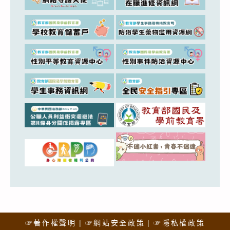
☞著作權聲明
☞網站安全政策
☞隱私權政策