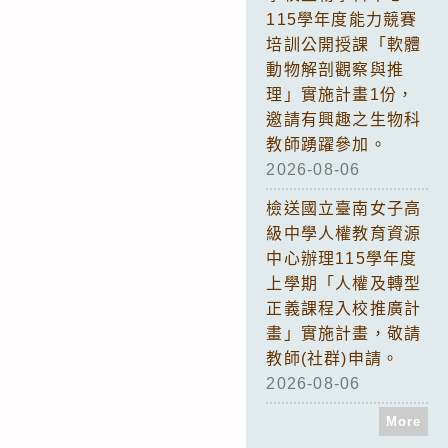
115學年度能力競賽
培訓公開授課「軟體
動物解剖觀察與推
理」實施計畫1份，
邀請有興趣之生物科
教師踴躍參加。
2026-08-06
檢送國立臺南女子高
級中學人權教育資源
中心辦理115學年度
上學期「人權及轉型
正義課程入校推廣計
畫」實施計畫，敬請
教師(社群)申請。
2026-08-06
More