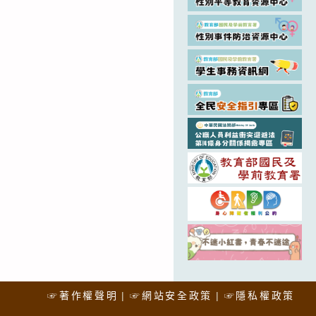
☞著作權聲明
☞網站安全政策
☞隱私權政策