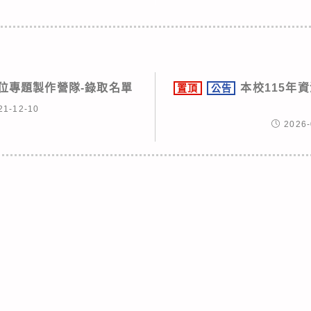
數位專題製作營隊-錄取名單
本校115
置頂
公告
21-12-10
2026-