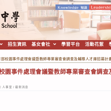
招生資訊
基女會社
學習平台
活動花絮
教育部校園事件處理會議暨教師專業審查會調查及輔導人才庫招募計
部校園事件處理會議暨教師專業審查會調查
ost
人事室
/
最新消息
ategory: