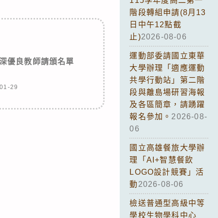
115學年度高二第一
階段轉組申請(8月13
日中午12點截
止)
2026-08-06
運動部委請國立東華
年資深優良教師請頒名單
大學辦理「適應運動
共學行動站」第二階
01-29
段與離島場研習海報
及各區簡章，請踴躍
報名參加。
2026-08-
06
國立高雄餐旅大學辦
理「AI+智慧餐飲
LOGO設計競賽」活
動
2026-08-06
檢送普通型高級中等
學校生物學科中心