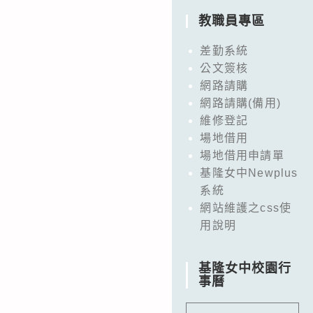
教職員專區
差勤系統
公文簽核
網路請購
網路請購(備用)
維修登記
場地借用
場地借用申請單
基隆女中Newplus
系統
網站維護之css使
用說明
基隆女中校園行
事曆