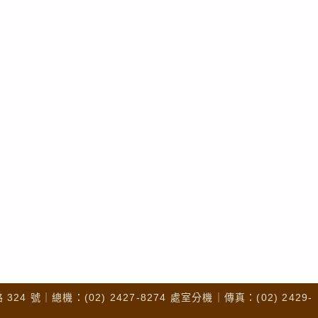
4 號｜總機：(02) 2427-8274 處室分機｜傳真：(02) 2429-