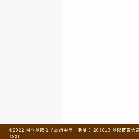
©2022 國立基隆女子高級中學｜地址： 201013 基隆市東信路 32
1830｜