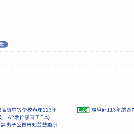
載
高級中等學校辦理113年
環境部113年結
轉知
及「A2數位學習工作坊
，請惠予公告周知並鼓勵所