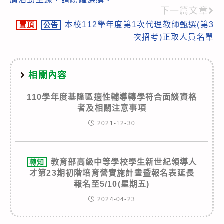
articles
下一篇文章
本校112學年度第1次代理教師甄選(第3
置頂
公告
次招考)正取人員名單
相關內容
110學年度基隆區適性輔導轉學符合面談資格
者及相關注意事項
2021-12-30
教育部高級中等學校學生新世紀領導人
轉知
才第23期初階培育營實施計畫暨報名表延長
報名至5/10(星期五)
2024-04-23