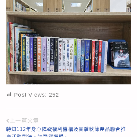
Post Views:
252
上一篇文章
Read
轉知112年身心障礙福利機構及團體秋節產品聯合推
more
廣活動型錄，請踴躍選購。