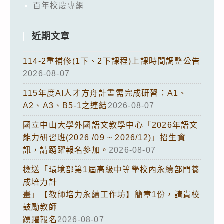
百年校慶專網
近期文章
114-2重補修(1下、2下課程)上課時間調整公告
2026-08-07
115年度AI人才方舟計畫需完成研習：A1、
A2、A3、B5-1之連結
2026-08-07
國立中山大學外國語文教學中心「2026年語文
能力研習班(2026 /09 ~ 2026/12)」招生資
訊，請踴躍報名參加。
2026-08-07
檢送「環境部第1屆高級中等學校內永續部門養
成培力計
畫」【教師培力永續工作坊】簡章1份，請貴校
鼓勵教師
踴躍報名
2026-08-07