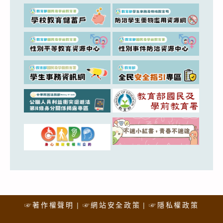
☞著作權聲明
☞網站安全政策
☞隱私權政策