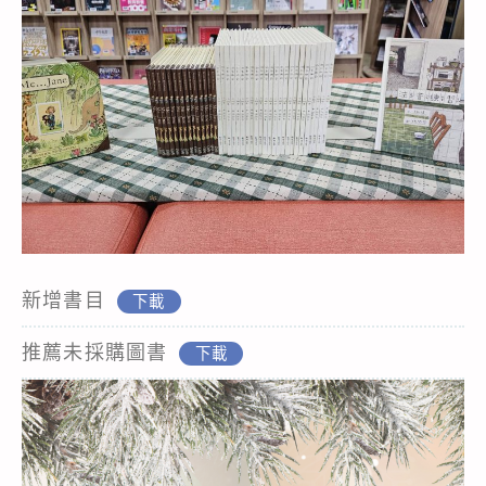
新增書目
下載
推薦未採購圖書
下載