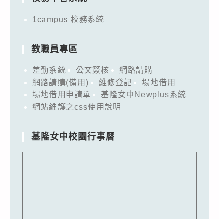
1campus 校務系統
教職員專區
差勤系統
公文簽核
網路請購
網路請購(備用)
維修登記
場地借用
場地借用申請單
基隆女中Newplus系統
網站維護之css使用說明
基隆女中校園行事曆