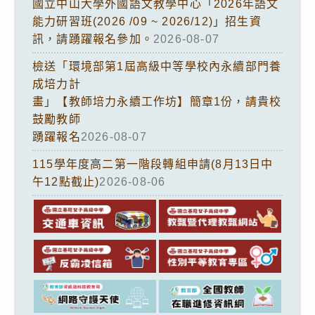
國立中山大學外國語文教學中心「2026年語文
能力研習班(2026 /09 ~ 2026/12)」招生資
訊，請踴躍報名參加。
2026-08-07
檢送「環境部第1屆高級中等學校內永續部門養
成培力計
畫」【教師培力永續工作坊】簡章1份，請貴校
鼓勵教師
踴躍報名
2026-08-07
115學年度高二第一階段轉組申請(8月13日中
午12點截止)
2026-08-06