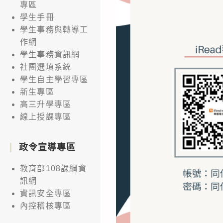
專區
學生手冊
學生事務與轉導工
作網
學生事務資訊網
社團選填系統
學生自主學習專區
新生專區
高三升學專區
線上授課專區
政令宣導專區
教育部108課綱資
訊網
資訊安全專區
內控稽核專區