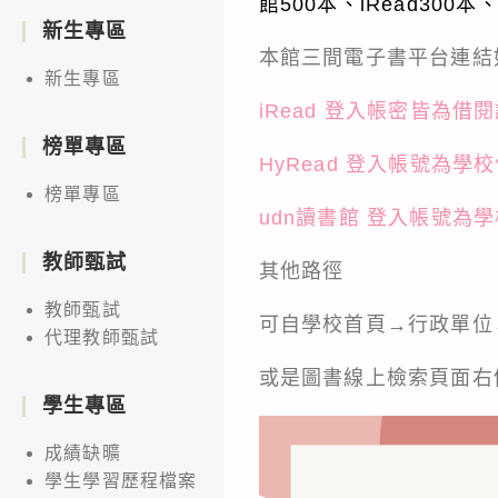
館500本、iRead300
新生專區
本館三間電子書平台連結
新生專區
iRead 登入帳密皆為借
榜單專區
HyRead 登入帳號為
榜單專區
udn讀書館 登入帳號
教師甄試
其他路徑
教師甄試
可自學校首頁→行政單位
代理教師甄試
或是
圖書線上檢索
頁面右
學生專區
成績缺曠
學生學習歷程檔案