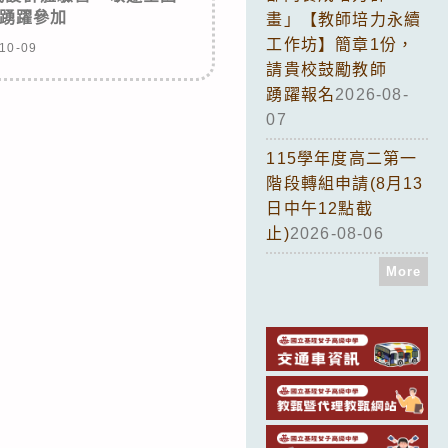
踴躍參加
畫」【教師培力永續
工作坊】簡章1份，
10-09
請貴校鼓勵教師
踴躍報名
2026-08-
07
115學年度高二第一
階段轉組申請(8月13
日中午12點截
止)
2026-08-06
More