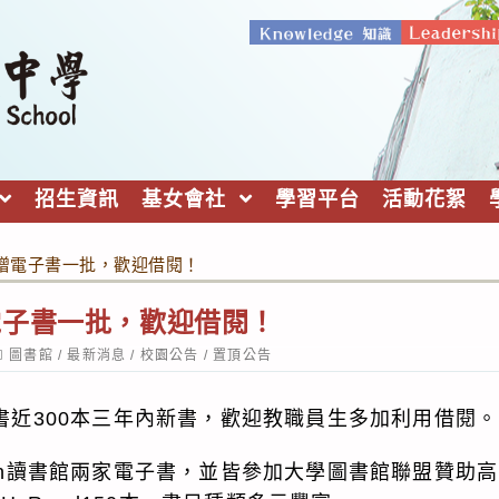
招生資訊
基女會社
學習平台
活動花絮
增電子書一批，歡迎借閱！
電子書一批，歡迎借閱！
ost
圖書館
/
最新消息
/
校園公告
/
置頂公告
ategory:
子書近300本三年內新書，歡迎教職員生多加利用借閱。
udn讀書館兩家電子書，並皆參加大學圖書館聯盟贊助高