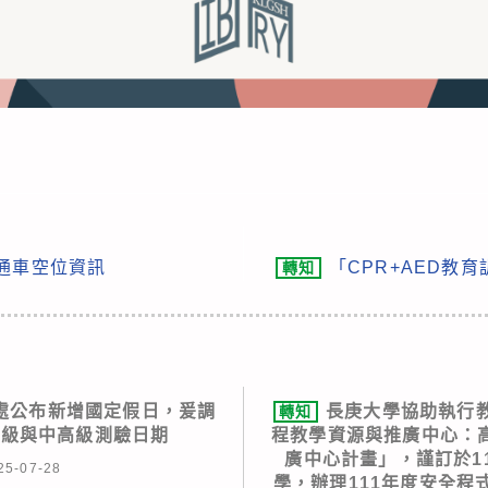
交通車空位資訊
「CPR+AED教
轉知
處公布新增國定假日，爰調
長庚大學協助執行
轉知
初級與中高級測驗日期
程教學資源與推廣中心：
廣中心計畫」，謹訂於11
25-07-28
學，辦理111年度安全程