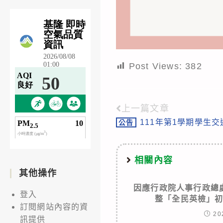
Post Views:
382
上一篇文章
Read
111年第1學期學生
公告
more
articles
相關內容
其他操作
因應行政院人事行政總
登入
整「全民英檢」
訂閱網站內容的資
20
訊提供