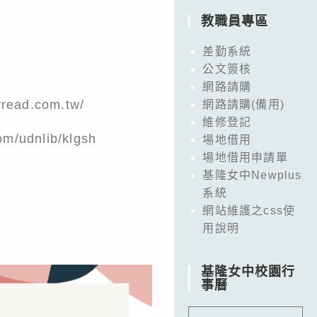
教職員專區
差勤系統
公文簽核
網路請購
yread.com.tw/
網路請購(備用)
維修登記
om/udnlib/klgsh
場地借用
場地借用申請單
基隆女中Newplus
系統
網站維護之css使
用說明
基隆女中校園行
事曆