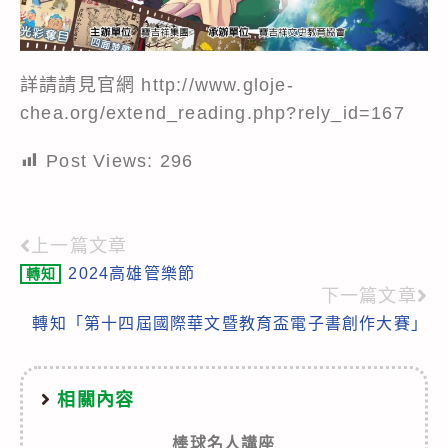
詳請請見官網 http://www.gloje-
chea.org/extend_reading.php?rely_id=167
Post Views:
296
上一篇文章
Read
2024高雄管樂節
轉知
more
下一篇文章
articles
轉知「第十四屆國際華文暨教育盃電子書創作大賽」
相關內容
棒球名人講座