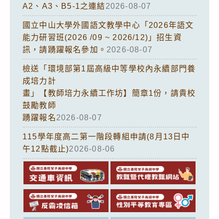
A2、A3、B5-1之連結
2026-08-07
國立中山大學外國語文教學中心「2026年語文
能力研習班(2026 /09 ~ 2026/12)」招生資
訊，請踴躍報名參加。
2026-08-07
檢送「環境部第1屆高級中等學校內永續部門養
成培力計
畫」【教師培力永續工作坊】簡章1份，請貴校
鼓勵教師
踴躍報名
2026-08-07
115學年度高二第一階段轉組申請(8月13日中
午12點截止)
2026-08-06