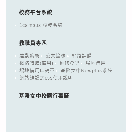
for:
校務平台系統
1campus 校務系統
教職員專區
差勤系統
公文簽核
網路請購
網路請購(備用)
維修登記
場地借用
場地借用申請單
基隆女中Newplus系統
網站維護之css使用說明
基隆女中校園行事曆