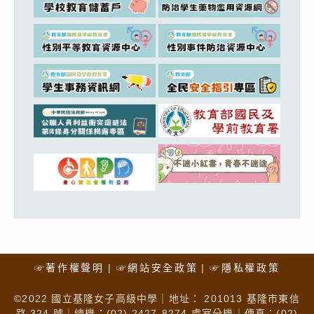
☞著作權聲明
☞網站安全政策
☞隱私權政策
©2022 國立基隆女子高級中學｜地址： 201013 基隆市東信
路 324 號｜總機：(02) 2427-8274 處室分機｜傳真：(02)