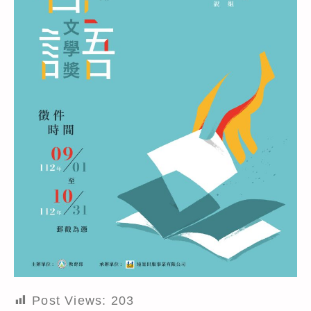
Post Views:
203