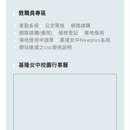
教職員專區
差勤系統
公文簽核
網路請購
網路請購(備用)
維修登記
場地借用
場地借用申請單
基隆女中Newplus系統
網站維護之css使用說明
基隆女中校園行事曆