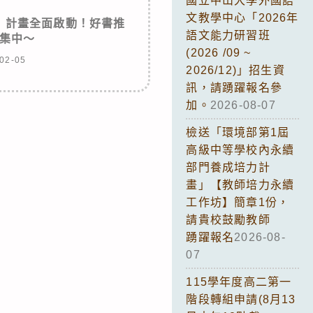
國立中山大學外國語
文教學中心「2026年
人」計畫全面啟動！好書推
語文能力研習班
集中～
(2026 /09 ~
02-05
2026/12)」招生資
訊，請踴躍報名參
加。
2026-08-07
檢送「環境部第1屆
高級中等學校內永續
部門養成培力計
畫」【教師培力永續
工作坊】簡章1份，
請貴校鼓勵教師
踴躍報名
2026-08-
07
115學年度高二第一
階段轉組申請(8月13