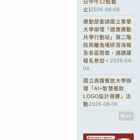
日中午12點截
止)
2026-08-06
運動部委請國立東華
大學辦理「適應運動
共學行動站」第二階
段與離島場研習海報
及各區簡章，請踴躍
報名參加。
2026-08-
06
國立高雄餐旅大學辦
理「AI+智慧餐飲
LOGO設計競賽」活
動
2026-08-06
More