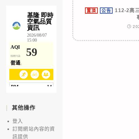
112-2
置頂
公告
20
其他操作
登入
訂閱網站內容的資
訊提供