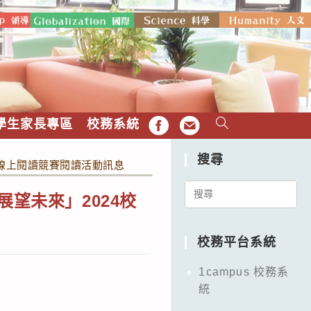
學生家長專區
校務系統
FB
EMAIL
搜尋
際線上閱讀競賽閱讀活動訊息
Search
望未來」2024校
for:
校務平台系統
1campus 校務系
統