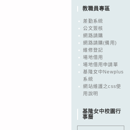
教職員專區
差勤系統
公文簽核
網路請購
網路請購(備用)
維修登記
場地借用
場地借用申請單
基隆女中Newplus
系統
網站維護之css使
用說明
基隆女中校園行
事曆