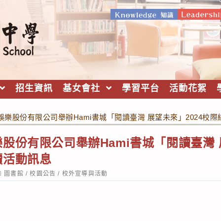
招生資訊
基女會社
學習平台
活動花絮
樂股份有限公司舉辦Hami書城「閱讀臺灣 展望未來」2024校
股份有限公司舉辦Hami書城「閱讀臺灣 展
讀活動訊息
ost
圖書館
/
校園公告
/
校外宣導與活動
ategory: