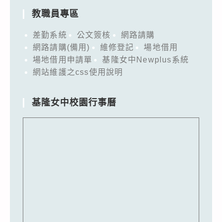
教職員專區
差勤系統
公文簽核
網路請購
網路請購(備用)
維修登記
場地借用
場地借用申請單
基隆女中Newplus系統
網站維護之css使用說明
基隆女中校園行事曆