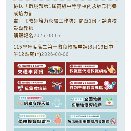
檢送「環境部第1屆高級中等學校內永續部門養
成培力計
畫」【教師培力永續工作坊】簡章1份，請貴校
鼓勵教師
踴躍報名
2026-08-07
115學年度高二第一階段轉組申請(8月13日中
午12點截止)
2026-08-06