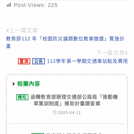
Post Views:
225
上一篇文章
Read
教育部112 年「校園防災議題數位教案徵選」實施計
more
畫
articles
下一篇文章
112學年第一學期交通車站點及費用
置頂
公告
相關內容
函轉教育部辦理交通部公路局「推動機
轉知
車駕訓制度」補助計畫調查案
2025-04-11