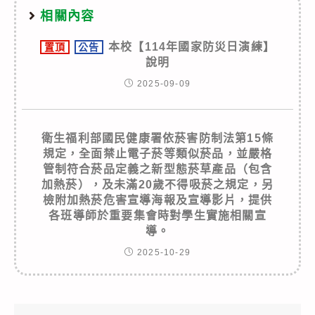
相關內容
本校【114年國家防災日演練】
置頂
公告
說明
2025-09-09
衛生福利部國民健康署依菸害防制法第15條
規定，全面禁止電子菸等類似菸品，並嚴格
管制符合菸品定義之新型態菸草產品（包含
加熱菸），及未滿20歲不得吸菸之規定，另
檢附加熱菸危害宣導海報及宣導影片，提供
各班導師於重要集會時對學生實施相關宣
導。
2025-10-29