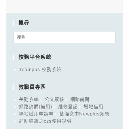
搜尋
Search
for:
校務平台系統
1campus 校務系統
教職員專區
差勤系統
公文簽核
網路請購
網路請購(備用)
維修登記
場地借用
場地借用申請單
基隆女中Newplus系統
網站維護之css使用說明