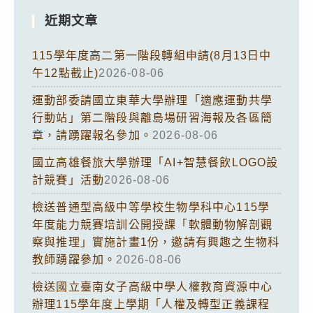
近期文章
115學年度高二第一階段轉組申請(8月13日中
午12點截止)
2026-08-06
運動部委請國立東華大學辦理「適應運動共學
行動站」第二階段與離島場研習海報及各區簡
章，請踴躍報名參加。
2026-08-06
國立高雄餐旅大學辦理「AI+智慧餐飲LOGO設
計競賽」活動
2026-08-06
檢送普通型高級中等學校生物學科中心115學
年度能力競賽培訓公開授課「軟體動物解剖觀
察與推理」實施計畫1份，邀請有興趣之生物科
教師踴躍參加。
2026-08-06
檢送國立臺南女子高級中學人權教育資源中心
辦理115學年度上學期「人權及轉型正義課程