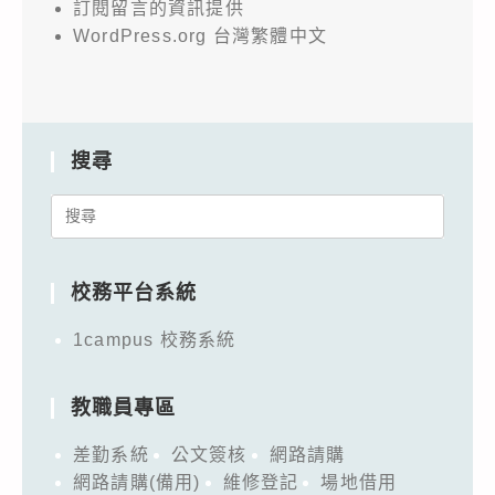
訂閱留言的資訊提供
WordPress.org 台灣繁體中文
搜尋
Search
for:
校務平台系統
1campus 校務系統
教職員專區
差勤系統
公文簽核
網路請購
網路請購(備用)
維修登記
場地借用