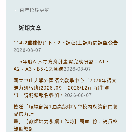
百年校慶專網
近期文章
114-2重補修(1下、2下課程)上課時間調整公告
2026-08-07
115年度AI人才方舟計畫需完成研習：A1、
A2、A3、B5-1之連結
2026-08-07
國立中山大學外國語文教學中心「2026年語文
能力研習班(2026 /09 ~ 2026/12)」招生資
訊，請踴躍報名參加。
2026-08-07
檢送「環境部第1屆高級中等學校內永續部門養
成培力計
畫」【教師培力永續工作坊】簡章1份，請貴校
鼓勵教師