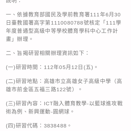
說明：
一、依據教育部國民及學前教育署111年6月30
日臺教國署高字第1110080788號核定「111學
年度普通型高級中等學校體育學科中心工作計
畫」辦理。
二、旨揭研習相關辦理資訊如下：
(一)研習時間：112年05月12日(五)。
(二)研習地點：高雄市立高雄女子高級中學（高
雄市前金區五福三路122號）。
(三)研習內容：ICT融入體育教學-以籃球進攻戰
術為例、新興運動-圓網球。
(四)研習代碼：3838488。