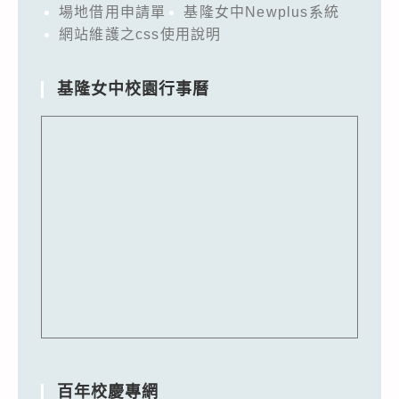
場地借用申請單
基隆女中Newplus系統
網站維護之css使用說明
基隆女中校園行事曆
百年校慶專網