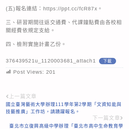
(五)報名連結：https://ppt.cc/fcR87x。
三、研習期間往返交通費、代課鐘點費由各校相
關經費依規定支給。
四、檢附實施計畫乙份。
376439521u_1120003681_attach1
下載
Post Views:
201
上一篇文章
Read
國立臺灣藝術大學辦理111學年第2學期「文資知能與
more
技藝推廣」工作坊，請踴躍報名。
articles
下一篇文章
臺北市立復興高級中學辦理「臺北市高中生命教育學