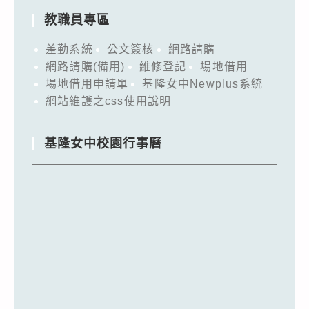
教職員專區
差勤系統
公文簽核
網路請購
網路請購(備用)
維修登記
場地借用
場地借用申請單
基隆女中Newplus系統
網站維護之css使用說明
基隆女中校園行事曆