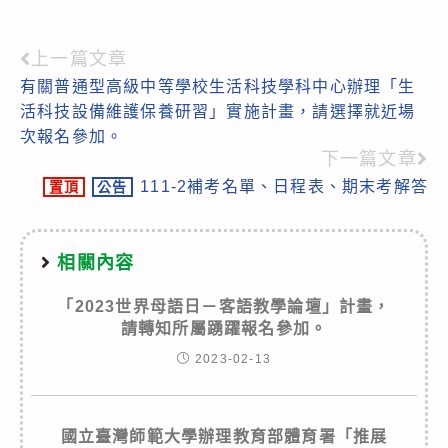
上一篇文章
Read
有關普通型高級中等學校生活科技學科中心辦理「生
more
活科技設備維護保養研習」實施計畫，請選擇就近場
articles
次報名參加。
下一篇文章
111-2補考名單、日程表、期末考解答
置頂
公告
相關內容
「2023世界母語日－客語教學論壇」計畫，
請轉知所屬踴躍報名參加。
2023-02-13
國立臺灣師範大學辦理教育部體育署「推展