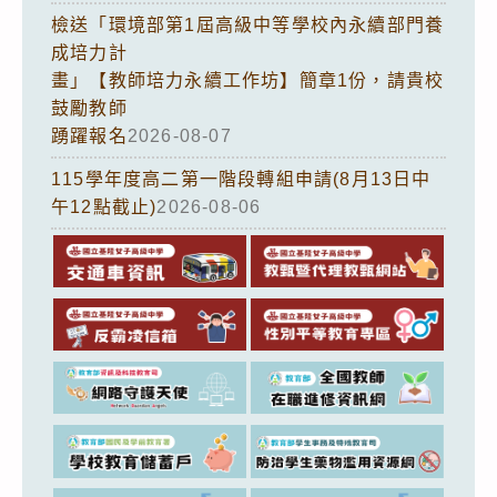
檢送「環境部第1屆高級中等學校內永續部門養
成培力計
畫」【教師培力永續工作坊】簡章1份，請貴校
鼓勵教師
踴躍報名
2026-08-07
115學年度高二第一階段轉組申請(8月13日中
午12點截止)
2026-08-06