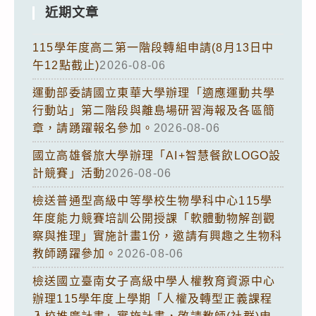
近期文章
115學年度高二第一階段轉組申請(8月13日中
午12點截止)
2026-08-06
運動部委請國立東華大學辦理「適應運動共學
行動站」第二階段與離島場研習海報及各區簡
章，請踴躍報名參加。
2026-08-06
國立高雄餐旅大學辦理「AI+智慧餐飲LOGO設
計競賽」活動
2026-08-06
檢送普通型高級中等學校生物學科中心115學
年度能力競賽培訓公開授課「軟體動物解剖觀
察與推理」實施計畫1份，邀請有興趣之生物科
教師踴躍參加。
2026-08-06
檢送國立臺南女子高級中學人權教育資源中心
辦理115學年度上學期「人權及轉型正義課程