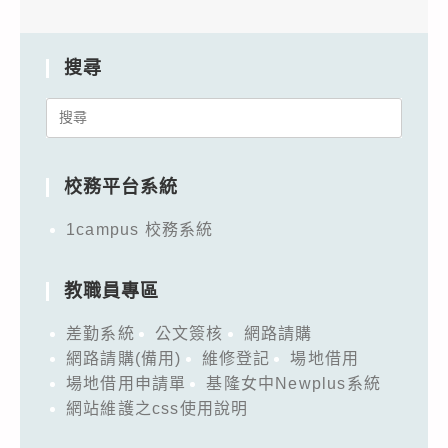
搜尋
Search
for:
校務平台系統
1campus 校務系統
教職員專區
差勤系統
公文簽核
網路請購
網路請購(備用)
維修登記
場地借用
場地借用申請單
基隆女中Newplus系統
網站維護之css使用說明