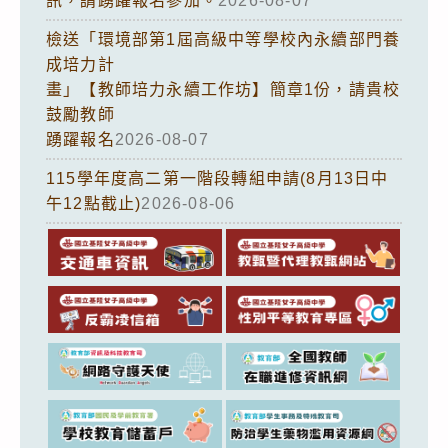
訊，請踴躍報名參加。
2026-08-07
檢送「環境部第1屆高級中等學校內永續部門養
成培力計
畫」【教師培力永續工作坊】簡章1份，請貴校
鼓勵教師
踴躍報名
2026-08-07
115學年度高二第一階段轉組申請(8月13日中
午12點截止)
2026-08-06