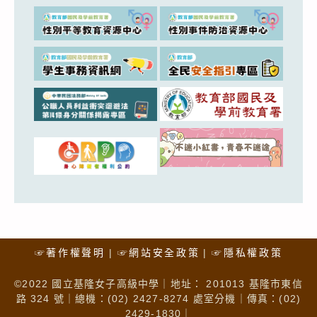
☞著作權聲明
☞網站安全政策
☞隱私權政策
©2022 國立基隆女子高級中學｜地址： 201013 基隆市東信
路 324 號｜總機：(02) 2427-8274 處室分機｜傳真：(02)
2429-1830｜