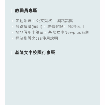
教職員專區
差勤系統
公文簽核
網路請購
網路請購(備用)
維修登記
場地借用
場地借用申請單
基隆女中Newplus系統
網站維護之css使用說明
基隆女中校園行事曆