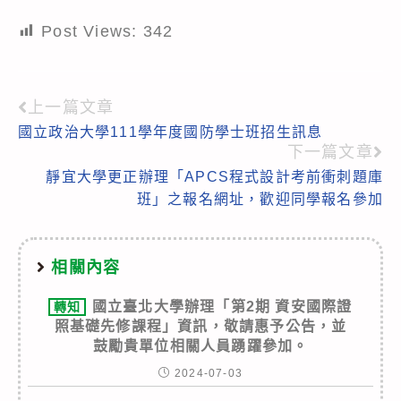
Post Views:
342
上一篇文章
Read
國立政治大學111學年度國防學士班招生訊息
more
下一篇文章
articles
靜宜大學更正辦理「APCS程式設計考前衝刺題庫
班」之報名網址，歡迎同學報名參加
相關內容
國立臺北大學辦理「第2期 資安國際證
轉知
照基礎先修課程」資訊，敬請惠予公告，並
鼓勵貴單位相關人員踴躍參加。
2024-07-03