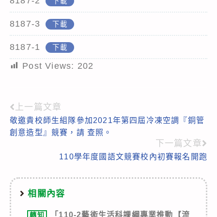
8187-2
下載
8187-3
下載
8187-1
下載
Post Views:
202
上一篇文章
Read
敬邀貴校師生組隊參加2021年第四屆冷凍空調『銅管
more
創意造型』競賽，請 查照。
articles
下一篇文章
110學年度國語文競賽校內初賽報名開跑
相關內容
「110-2藝術生活科課綱專業推動【流
轉知