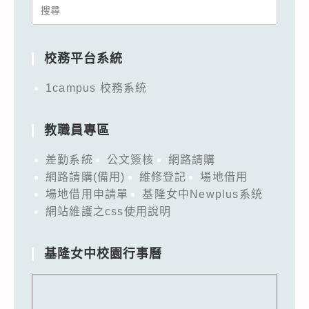
Search
for:
校務平台系統
1campus 校務系統
教職員專區
差勤系統
公文簽核
網路請購
網路請購(備用)
維修登記
場地借用
場地借用申請單
基隆女中Newplus系統
網站維護之css使用說明
基隆女中校園行事曆