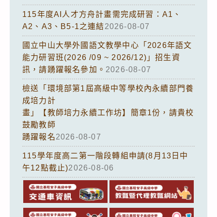
115年度AI人才方舟計畫需完成研習：A1、
A2、A3、B5-1之連結
2026-08-07
國立中山大學外國語文教學中心「2026年語文
能力研習班(2026 /09 ~ 2026/12)」招生資
訊，請踴躍報名參加。
2026-08-07
檢送「環境部第1屆高級中等學校內永續部門養
成培力計
畫」【教師培力永續工作坊】簡章1份，請貴校
鼓勵教師
踴躍報名
2026-08-07
115學年度高二第一階段轉組申請(8月13日中
午12點截止)
2026-08-06